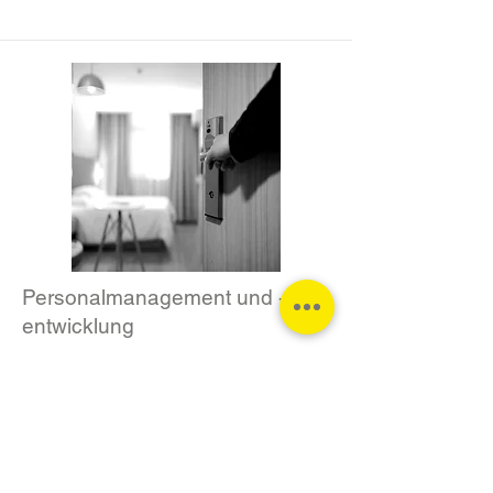
Personalmanagement und -
entwicklung
Kitzbühel, Österreich
Zum Projektdetail