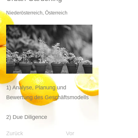
Niederösterreich, Österreich
1) Analyse, Planung und
Bewertung des Geschäftsmodells
2) Due Diligence
Zurück
Vor