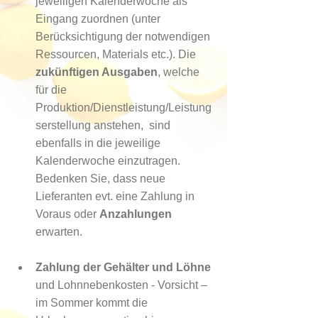
jeweiligen Kalenderwoche als 
Eingang zuordnen (unter 
Berücksichtigung der notwendigen 
Ressourcen, Materials etc.). Die 
zukünftigen Ausgaben
, welche 
für die  
Produktion/Dienstleistung/Leistung
serstellung anstehen,  sind 
ebenfalls in die jeweilige 
Kalenderwoche einzutragen. 
Bedenken Sie, dass neue 
Lieferanten evt. eine Zahlung in 
Voraus oder 
Anzahlungen 
erwarten.
Zahlung der Gehälter und Löhne
und Lohnnebenkosten - Vorsicht – 
im Sommer kommt die 