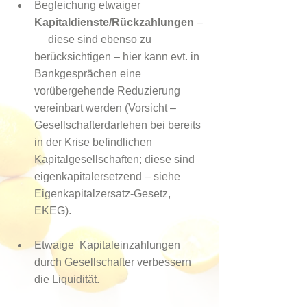
Begleichung etwaiger 
Kapitaldienste/Rückzahlungen
 – 
     diese sind ebenso zu 
berücksichtigen – hier kann evt. in 
Bankgesprächen eine 
vorübergehende Reduzierung 
vereinbart werden (Vorsicht – 
Gesellschafterdarlehen bei bereits 
in der Krise befindlichen 
Kapitalgesellschaften; diese sind 
eigenkapitalersetzend – siehe 
Eigenkapitalzersatz-Gesetz, 
EKEG).
Etwaige  Kapitaleinzahlungen 
durch Gesellschafter verbessern 
die Liquidität.