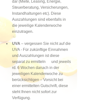
dar (Miete, Leasing, Energie, 
Steuerberatung, Versicherungen,  
Instandhaltungen etc). Diese 
Auszahlungen sind ebenfalls in 
die jeweilige Kalenderwoche 
einzutragen. 
UVA
 – vergessen Sie nicht auf die 
UVA - Für zukünftige Einnahmen 
und Auszahlungen ist diese 
separat zu ermitteln      und jeweils 
rd. 6 Wochen danach in der 
jeweiligen Kalenderwoche zu  
berücksichtigen – Vorsicht bei 
einer ermittelten Gutschrift, diese 
steht Ihnen nicht sofort zur 
Verfügung.