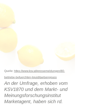
Quelle: 
https://www.ksv.at/pressemeldungen/80-
betriebe-befuerchten-liquiditaetsengpass
An der Umfrage, erhoben vom 
KSV1870 und dem Markt- und 
Meinungsforschungsinstitut 
Marketagent, haben sich rd. 