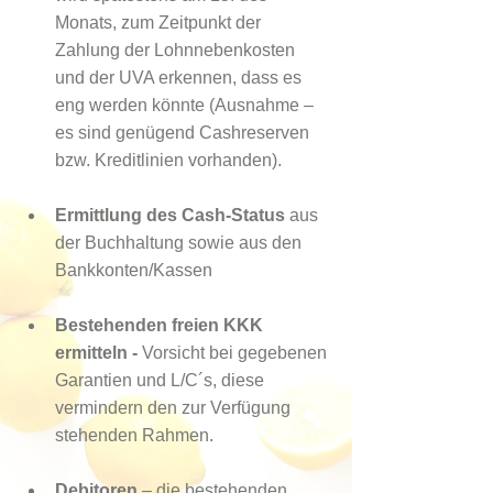
Monats, zum Zeitpunkt der 
Zahlung der Lohnnebenkosten 
und der UVA erkennen, dass es 
eng werden könnte (Ausnahme – 
es sind genügend Cashreserven 
bzw. Kreditlinien vorhanden).
Ermittlung des Cash-Status
 aus 
der Buchhaltung sowie aus den 
Bankkonten/Kassen
Bestehenden freien KKK 
ermitteln - 
Vorsicht bei gegebenen 
Garantien und L/C´s, diese 
vermindern den zur Verfügung 
stehenden Rahmen.
Debitoren
 – die bestehenden 