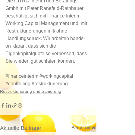
Die 
CITRO Interim und Beratungs 
Gmbh
 mit 
Peter Ranefeld-Rathbauer
beschäftigt sich mit Finance Interim, 
Working Capital Management und  mit 
Restrukturierungen mit/ ohne 
Handlungsdruck. Wir arbeiten hands-
on  daran, dass sich die 
Eigenkapitalquote so verbessert, dass 
Sie wieder  gut schlafen können.
#financeinterim
#workingcapital
#controlling
#restrukturierung
Restrukturierung und Sanierung
Alle ansehen
Aktuelle Beiträge